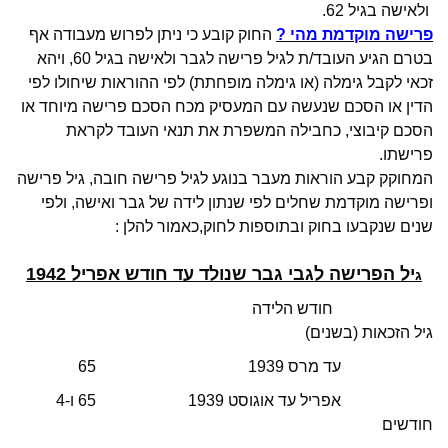
ולאישה בגיל 62.
פרישה מוקדמת מהי ?
החוק קובע כי ניתן לפרוש מעבודה אף
בטרם הגיע העובד/ת לגיל פרישה לגבר ולאישה בגיל 60, ויהא
זכאי לקבל גימלה (או גימלה מופחתת) לפי ההוראות שיחולו לפי
הדין או הסכם שנעשה עם המעסיק מכח הסכם פרישה מיוחד או
הסכם קיבוצי, כחבילה המשפרת את תנאי העובד לקראת
פרישתו.
המחוקק קבע הוראות מעבר בנוגע לגיל פרישה חובה, גיל פרישה
ופרישה מוקדמת שחלים לפי שנתון לידה של גבר ואישה, ולפי
שנים שנקבעו בחוק ובתוספות לחוק,כאמור להלן :
יל הפרישה לגבי גבר שנולד עד חודש אפריל 1942
ג
חודש הלידה
גיל הזכאות (בשנים)
עד מרס 1939 65
אפריל עד אוגוסט 1939 65 ו-4
חודשים