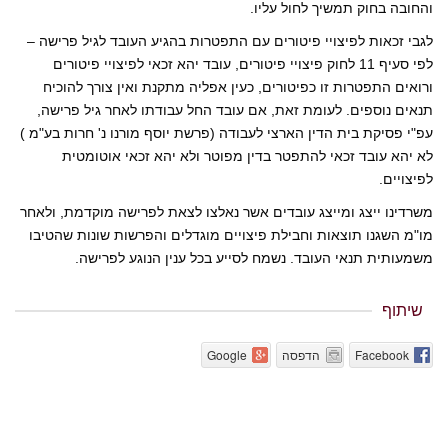
והחובה בחוק תמשיך לחול עליו.
לגבי זכאות לפיצויי פיטורים עם התפטרות בהגיע העובד לגיל פרישה –
לפי סעיף 11 לחוק פיצויי פיטורים, עובד יהא זכאי לפיצויי פיטורים
ורואים התפטרות זו כפיטורים, כעין אפליה מתקנת ואין צורך להוכיח
תנאים נוספים.
לעומת זאת, אם עובד החל עבודתו לאחר גיל פרישה,
עפ"י פסיקת בית הדין הארצי לעבודה (פרשת יוסף מורנו נ' חרות בע"מ )
לא יהא עובד זכאי להתפטר בדין מפוטר ולא יהא זכאי אוטומטית
לפיצויים.
משרדינו ייצג ומייצג עובדים אשר נאלצו לצאת לפרישה מוקדמת, ולאחר
מו"מ השגנו תוצאות וחבילת פיצויים מוגדלים והפרשות שונות שהטיבו
משמעותית תנאי העובד. נשמח לסייע בכל ענין הנוגע לפרישה.
שיתוף
Facebook
הדפסה
Google