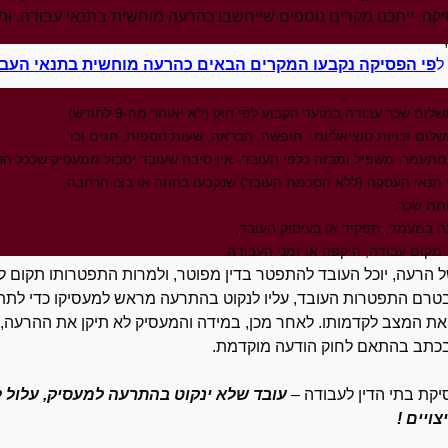
קה, ייתכנו מקרים נוספים שייחשבו כהרעה מוחשית בתנאי עבודה, והמ
ל
פי הפסיקה נקבעו המקרים הבאים כהרעה מוחשית בתנאי העב
לום שכר עבודה במועד הקבוע לפי חוק (לא יאוחר מה-9 לחודש).
הרעה, יוכל העובד להתפטר בדין מפוטר, ולמרות התפטרותו תקום לו ה
בטרם התפטרות העובד, עליו לנקוט בהתרעה מראש למעסיקו כדי לתת 
 את המצב לקדמותו. לאחר מכן, במידה והמעסיק לא תיקן את ההרעה,
כתב בהתאם לחוק הודעה מוקדמת.
יקת בתי הדין לעבודה –
עובד שלא ינקוט בהתרעה למעסיק, עלול 
צויים !