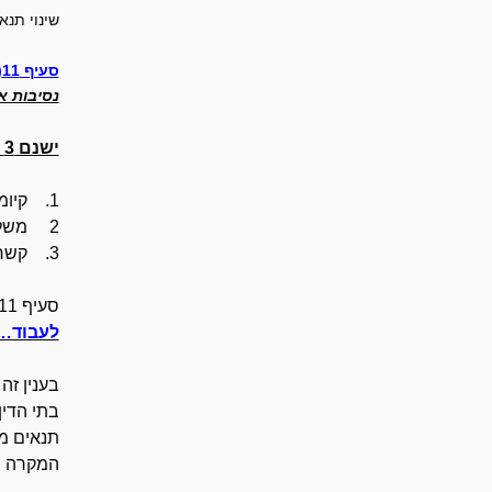
שינוי תנ
סעיף 11(א) לחוק פיצויי פיטורים, בענין הרעה מוחשית בתנאי עבודה
נסיבות א
ישנם 3 תנאים מצטברים לפי הסעיף בחוק, כדי שעובד יהא זכאי לפיצויים בשל התפטרותו בשל הרעה בתנאי העבודה
1. קיומה של הרעה מוחשית בתנאי עבודה (ראה דוגמאות להרעה בפסיקה כאמור לעיל).
2 משלוח התרעה למעסיק כדי לתקן את ההרעה (לפני התפטרותו) כדי לתת אפשרות לתיקון המעוות.
3. קשר ישיר בין ההתפטרות להרעה.
סעיף 11(א) לחוק קובע
לעבוד…
בענין זה
בתי הדין
תנאים מה
המקרה באו