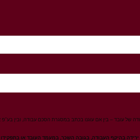
 תנאי עבודה
דה של עובד – בין אם עוגנו בכתב במסגרת הסכם עבודה, ובין בע"פ
ירידה בהיקף העבודה, בגובה השכר, במעמד העובד או בתפקידו 