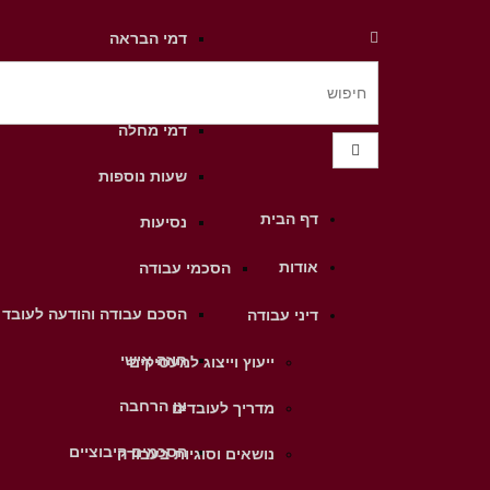
דמי הבראה
דמי חגים
דמי מחלה
שעות נוספות
דף הבית
נסיעות
אודות
הסכמי עבודה
הסכם עבודה והודעה לעובד
דיני עבודה
חוזה אישי
ייעוץ וייצוג למעסיקים
צו הרחבה
מדריך לעובדים
הסכמים קיבוציים
נושאים וסוגיות בעבודה