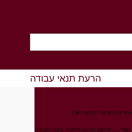
הרעת תנאי עבודה
 אמורים להשתקף בתלושי השכר.
ועוד'…
– תיחשב כהרעה מוחשית בתנאי העבודה.