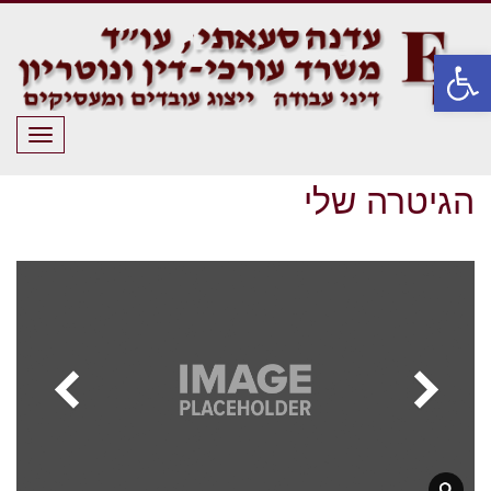
פתח סרגל נגישות
תפריט
הגיטרה שלי