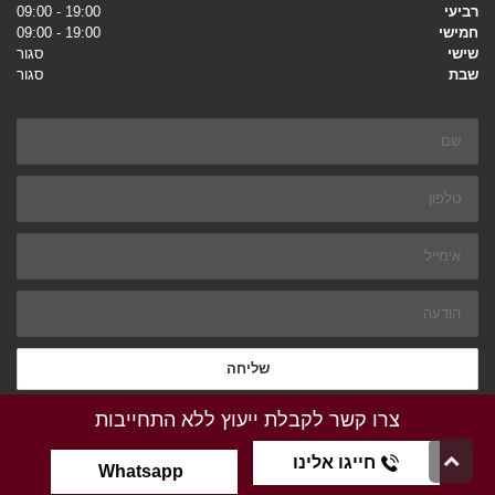
רביעי
19:00 - 09:00
חמישי
19:00 - 09:00
שישי
סגור
שבת
סגור
שם
טלפון
אימייל
הודעה
שליחה
צרו קשר לקבלת ייעוץ ללא התחייבות
גלילה
חייגו אלינו
אתר זה נבנה ע"י
PCland
Whatsapp
לראש
העמוד