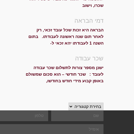
שכרו, וישוב
דמי הבראה
הבראה היא זכות שכל עובד זכאי, רק
לאחר תום שנה ראשונה לעבודתו. בתום
השנה 1 לעבודתו יהא זכאי ל-
שכר עבודה
ישנן מספר צורות לתשלום שכר עבודה
לעובד : שכר חודשי – הוא סכום שמשולם
באופן קבוע מידי חודש בחודשו,
קטגוריות
שם
טלפון
אימייל