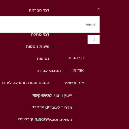
דמי הבראה
דמי חגים
דמי מחלה
שעות נוספות
דף הבית
נסיעות
אודות
הסכמי עבודה
הסכם עבודה והודעה לעובד
דיני עבודה
חוזה אישי
ייעוץ וייצוג למעסיקים
צו הרחבה
מדריך לעובדים
הסכמים קיבוציים
נושאים וסוגיות בעבודה