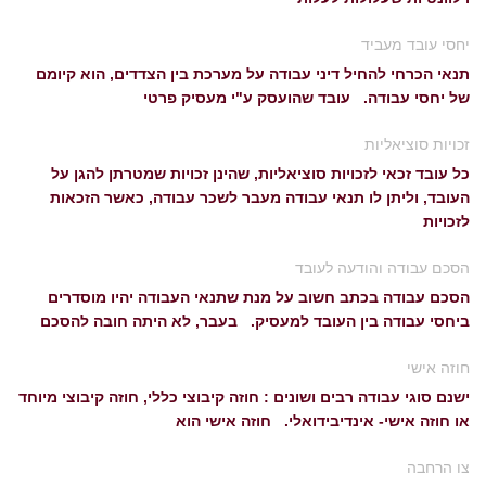
יחסי עובד מעביד
תנאי הכרחי להחיל דיני עבודה על מערכת בין הצדדים, הוא קיומם
של יחסי עבודה. עובד שהועסק ע"י מעסיק פרטי
זכויות סוציאליות
כל עובד זכאי לזכויות סוציאליות, שהינן זכויות שמטרתן להגן על
העובד, וליתן לו תנאי עבודה מעבר לשכר עבודה, כאשר הזכאות
לזכויות
הסכם עבודה והודעה לעובד
הסכם עבודה בכתב חשוב על מנת שתנאי העבודה יהיו מוסדרים
ביחסי עבודה בין העובד למעסיק. בעבר, לא היתה חובה להסכם
חוזה אישי
ישנם סוגי עבודה רבים ושונים : חוזה קיבוצי כללי, חוזה קיבוצי מיוחד
או חוזה אישי- אינדיבידואלי. חוזה אישי הוא
צו הרחבה