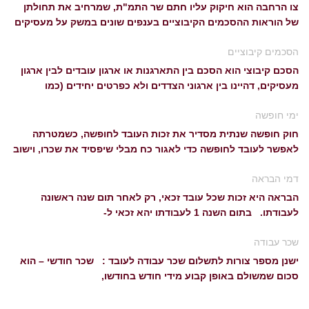
צו הרחבה הוא חיקוק עליו חתם שר התמ"ת, שמרחיב את תחולתן
של הוראות ההסכמים הקיבוציים בענפים שונים במשק על מעסיקים
הסכמים קיבוציים
הסכם קיבוצי הוא הסכם בין התארגנות או ארגון עובדים לבין ארגון
מעסיקים, דהיינו בין ארגוני הצדדים ולא כפרטים יחידים (כמו
ימי חופשה
חוק חופשה שנתית מסדיר את זכות העובד לחופשה, כשמטרתה
לאפשר לעובד לחופשה כדי לאגור כח מבלי שיפסיד את שכרו, וישוב
דמי הבראה
הבראה היא זכות שכל עובד זכאי, רק לאחר תום שנה ראשונה
לעבודתו. בתום השנה 1 לעבודתו יהא זכאי ל-
שכר עבודה
ישנן מספר צורות לתשלום שכר עבודה לעובד : שכר חודשי – הוא
סכום שמשולם באופן קבוע מידי חודש בחודשו,